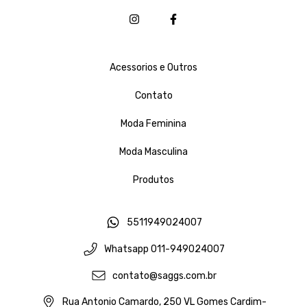
Acessorios e Outros
Contato
Moda Feminina
Moda Masculina
Produtos
5511949024007
Whatsapp 011-949024007
contato@saggs.com.br
Rua Antonio Camardo, 250 VL Gomes Cardim-