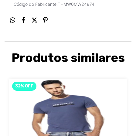
Código do Fabricante:
THMW0MW24874
Produtos similares
32
%
OFF