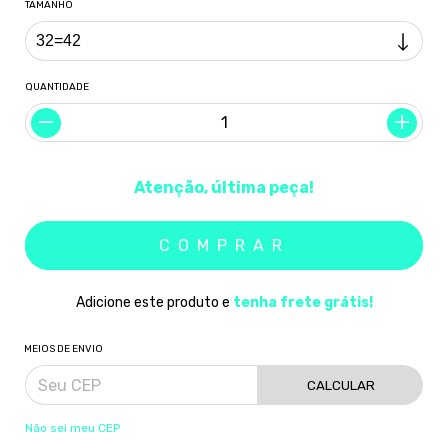
TAMANHO
QUANTIDADE
Atenção, última peça!
Adicione este produto e
tenha frete grátis!
MEIOS DE ENVIO
CALCULAR
Não sei meu CEP