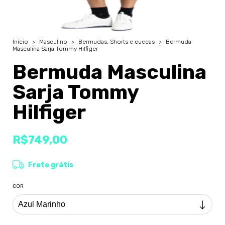
Início
>
Masculino
>
Bermudas, Shorts e cuecas
>
Bermuda
Masculina Sarja Tommy Hilfiger
Bermuda Masculina
Sarja Tommy
Hilfiger
R$749,00
Frete grátis
COR