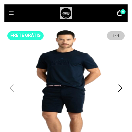
0
FRETE GRÁTIS
1
/
4