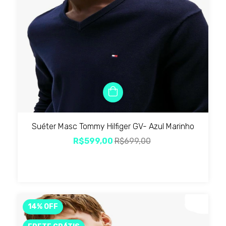
Suéter Masc Tommy Hilfiger GV- Azul Marinho
R$599,00
R$699,00
14
%
OFF