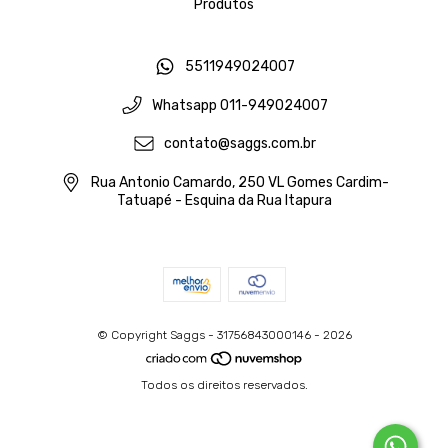
Produtos
5511949024007
Whatsapp 011-949024007
contato@saggs.com.br
Rua Antonio Camardo, 250 VL Gomes Cardim-
Tatuapé - Esquina da Rua Itapura
© Copyright Saggs - 31756843000146 - 2026
Todos os direitos reservados.