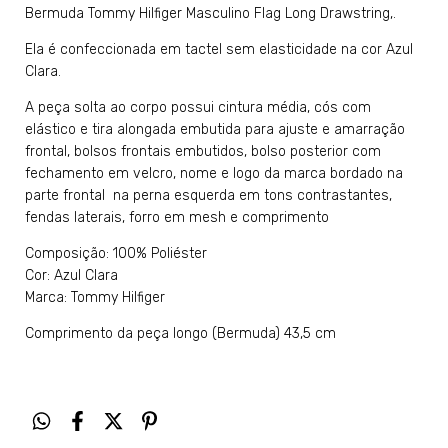
Bermuda Tommy Hilfiger Masculino Flag Long Drawstring,.
Ela é confeccionada em tactel sem elasticidade na cor Azul
Clara.
A peça solta ao corpo possui cintura média, cós com
elástico e tira alongada embutida para ajuste e amarração
frontal, bolsos frontais embutidos, bolso posterior com
fechamento em velcro, nome e logo da marca bordado na
parte frontal na perna esquerda em tons contrastantes,
fendas laterais, forro em mesh e comprimento
Composição: 100% Poliéster
Cor: Azul Clara
Marca: Tommy Hilfiger
Comprimento da peça longo (Bermuda) 43,5 cm