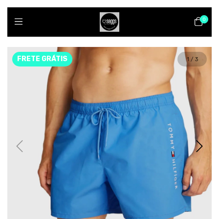
0
FRETE GRÁTIS
1
/
3