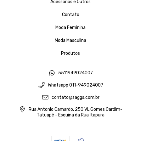
Acessorios e Outros
Contato
Moda Feminina
Moda Masculina
Produtos
5511949024007
Whatsapp 011-949024007
contato@saggs.com.br
Rua Antonio Camardo, 250 VL Gomes Cardim-
Tatuapé - Esquina da Rua Itapura