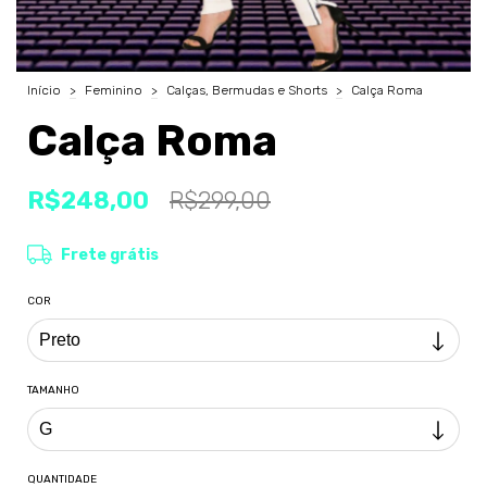
Início
>
Feminino
>
Calças, Bermudas e Shorts
>
Calça Roma
Calça Roma
R$248,00
R$299,00
Frete grátis
COR
TAMANHO
QUANTIDADE