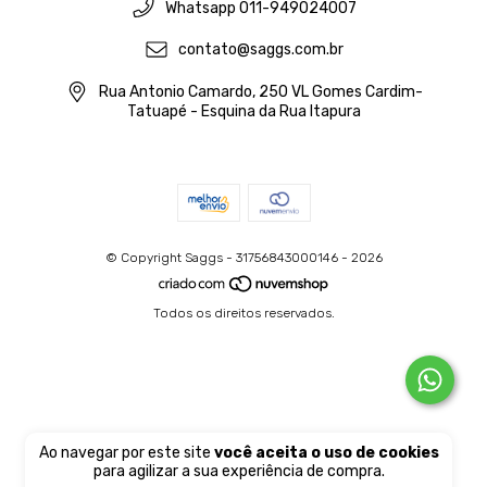
Whatsapp 011-949024007
contato@saggs.com.br
Rua Antonio Camardo, 250 VL Gomes Cardim-
Tatuapé - Esquina da Rua Itapura
© Copyright Saggs - 31756843000146 - 2026
Todos os direitos reservados.
Ao navegar por este site
você aceita o uso de cookies
para agilizar a sua experiência de compra.