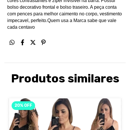
cores contrastantes e zíper invisível na barra. Possui
bolso decorativo frontal e bolso traseiro. A peça conta
com pences para melhor caimento no corpo, vestimento
impecavel, perfeito.
Quem usa a Marca sabe que vale
cada centavo
Produtos similares
20
%
OFF