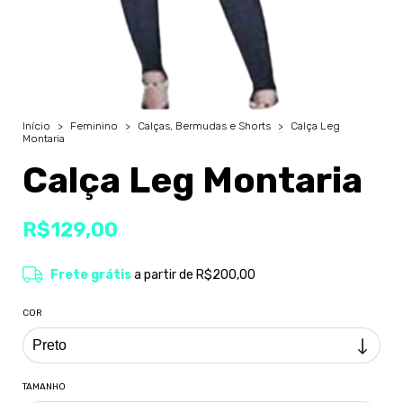
Início
>
Feminino
>
Calças, Bermudas e Shorts
>
Calça Leg
Montaria
Calça Leg Montaria
R$129,00
Frete grátis
a partir de
R$200,00
COR
TAMANHO