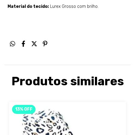
Material do tecido:
Lurex Grosso com brilho.
Produtos similares
13
%
OFF