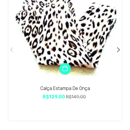
Calça Estampa De Onça
R$129,00
R$149,00