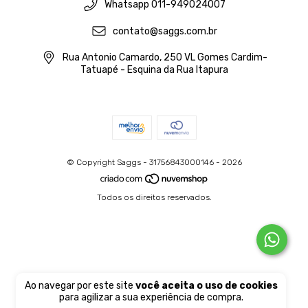
Whatsapp 011-949024007
contato@saggs.com.br
Rua Antonio Camardo, 250 VL Gomes Cardim-
Tatuapé - Esquina da Rua Itapura
© Copyright Saggs - 31756843000146 - 2026
Todos os direitos reservados.
Ao navegar por este site
você aceita o uso de cookies
para agilizar a sua experiência de compra.