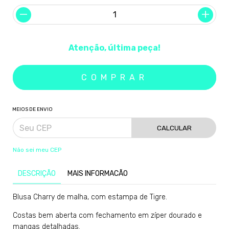
Atenção, última peça!
MEIOS DE ENVIO
CALCULAR
Não sei meu CEP
DESCRIÇÃO
MAIS INFORMACÃO
Blusa Charry de malha, com estampa de Tigre.
Costas bem aberta com fechamento em zíper dourado e
mangas detalhadas.