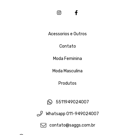
Acessorios e Outros
Contato
Moda Feminina
Moda Masculina
Produtos
5511949024007
Whatsapp 011-949024007
contato@saggs.com.br